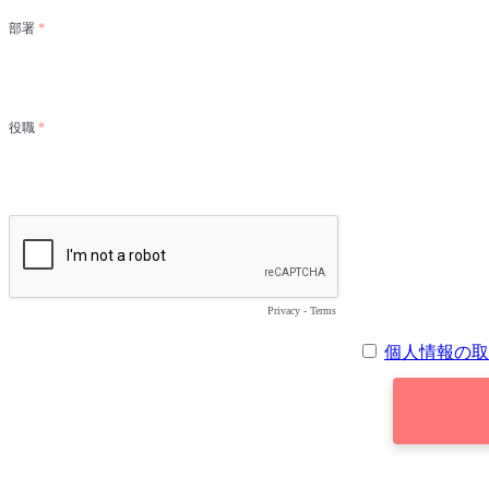
部署
役職
Privacy
-
Terms
個人情報の取