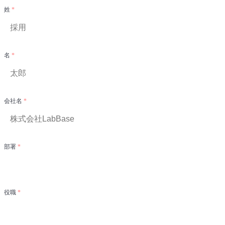
姓
名
会社名
部署
役職