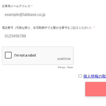
仕事用メールアドレス
電話番号（可能な限り、在宅勤務中でも繋がる番号をご記入ください）
Privacy
-
Terms
個人情報の取