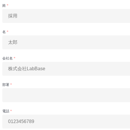
姓
名
会社名
部署
電話