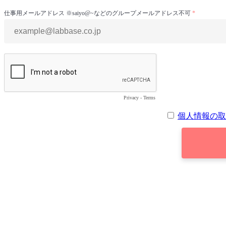
仕事用メールアドレス ※saiyo@~などのグループメールアドレス不可
Privacy
-
Terms
個人情報の取